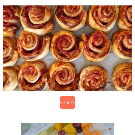
Snacks