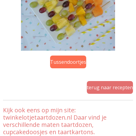
Tussendoortjes
terug naar recepten
Kijk ook eens op mijn site:
twinkelotjetaartdozen.nl Daar vind je
verschillende maten taartdozen,
cupcakedoosjes en taartkartons.