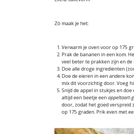
Zò maak je het:
Verwarm je oven voor op 175 gra
Prak de bananen in een kom. Het i
veel beter te prakken zijn en 
Doe alle droge ingrediënten (zo
Doe de eieren in een andere kom
mix dit voorzichtig door. Voeg 
Snijd de appel in stukjes en doe
altijd een beetje een
appeltaart-g
door, zodat het goed verspreid 
op 175 graden. Prik even met ee