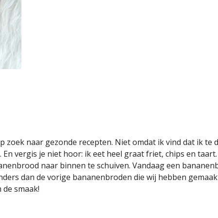
 op zoek naar gezonde recepten. Niet omdat ik vind dat ik te 
 En vergis je niet hoor: ik eet heel graat friet, chips en taar
anenbrood naar binnen te schuiven. Vandaag een bananenb
nders dan de vorige bananenbroden die wij hebben gemaakt.
n de smaak!