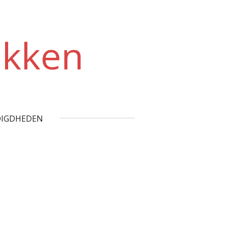
akken
IGDHEDEN