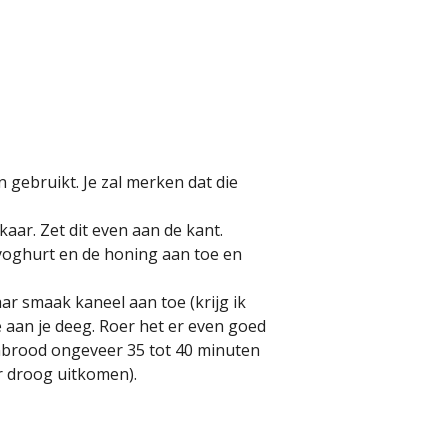
n gebruikt. Je zal merken dat die
aar. Zet dit even aan de kant.
 yoghurt en de honing aan toe en
ar smaak kaneel aan toe (krijg ik
 aan je deeg. Roer het er even goed
enbrood ongeveer 35 tot 40 minuten
r droog uitkomen).