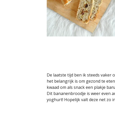
De laatste tijd ben ik steeds vaker
het belangrijk is om gezond te eten.
kwaad om als snack een plakje ban
Dit bananenbroodje is weer even a
yoghurt! Hopelijk valt deze net zo i