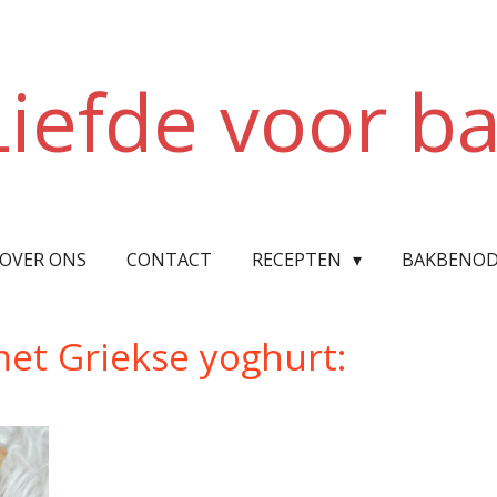
Liefde voor b
OVER ONS
CONTACT
RECEPTEN
BAKBENOD
t Griekse yoghurt: