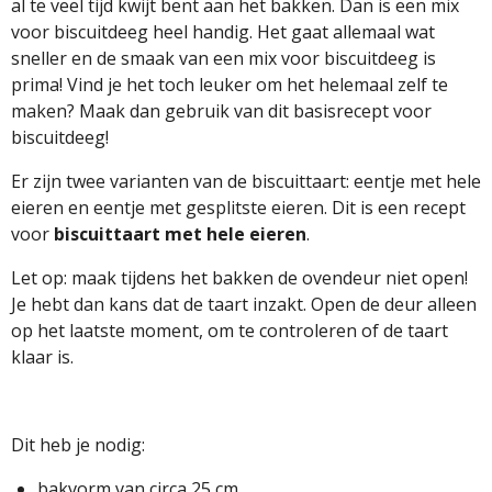
al te veel tijd kwijt bent aan het bakken. Dan is een mix
voor biscuitdeeg heel handig. Het gaat allemaal wat
sneller en de smaak van een mix voor biscuitdeeg is
prima! Vind je het toch leuker om het helemaal zelf te
maken? Maak dan gebruik van dit basisrecept voor
biscuitdeeg!
Er zijn twee varianten van de biscuittaart: eentje met hele
eieren en eentje met gesplitste eieren. Dit is een recept
voor
biscuittaart met hele eieren
.
Let op: maak tijdens het bakken de ovendeur niet open!
Je hebt dan kans dat de taart inzakt. Open de deur alleen
op het laatste moment, om te controleren of de taart
klaar is.
Dit heb je nodig:
bakvorm van circa 25 cm