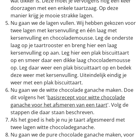
wat dikker is. Deze moet je vervolgens nog een keer
doorzagen met een enkele taartzaag. Op deze
manier krijg je mooie strakke lagen.
Nu gaan we de lagen vullen. Wij hebben gekozen voor
twee lagen met kersenvulling en één laag met
kersenvulling en chocolademousse. Leg de onderste
laag op je taartrooster en breng hier een laag
kersenvulling op aan. Leg hier een plak biscuittaart
op en smeer daar een dikke laag chocolademousse
op. Leg daar weer een plak biscuittaart op en bedek
deze weer met kersenvulling. Uiteindelijk eindig je
weer met een plak biscuittaart.
Nu gaan we de witte chocolade ganache maken. Doe
dit volgens het '
basisrecept voor witte chocolade
ganache voor het afsmeren van een taart
'. Volg de
stappen die daar staan beschreven.
Als het goed is heb je nu je taart afgesmeerd met
twee lagen witte chocoladeganache.
Nu gaan we de pure chocolade ganache maken, voor