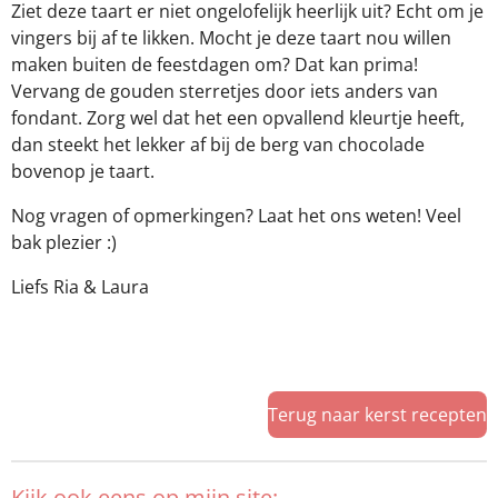
Ziet deze taart er niet ongelofelijk heerlijk uit? Echt om je
vingers bij af te likken. Mocht je deze taart nou willen
maken buiten de feestdagen om? Dat kan prima!
Vervang de gouden sterretjes door iets anders van
fondant. Zorg wel dat het een opvallend kleurtje heeft,
dan steekt het lekker af bij de berg van chocolade
bovenop je taart.
Nog vragen of opmerkingen? Laat het ons weten! Veel
bak plezier :)
Liefs Ria & Laura
Terug naar kerst recepten
Kijk ook eens op mijn site: