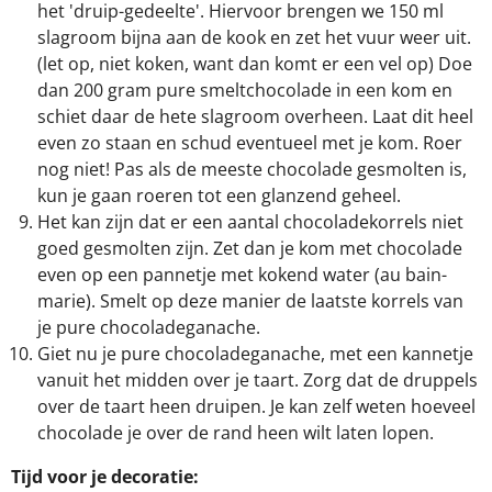
het 'druip-gedeelte'. Hiervoor brengen we 150 ml
slagroom bijna aan de kook en zet het vuur weer uit.
(let op, niet koken, want dan komt er een vel op) Doe
dan 200 gram pure smeltchocolade in een kom en
schiet daar de hete slagroom overheen. Laat dit heel
even zo staan en schud eventueel met je kom. Roer
nog niet! Pas als de meeste chocolade gesmolten is,
kun je gaan roeren tot een glanzend geheel.
Het kan zijn dat er een aantal chocoladekorrels niet
goed gesmolten zijn. Zet dan je kom met chocolade
even op een pannetje met kokend water (au bain-
marie). Smelt op deze manier de laatste korrels van
je pure chocoladeganache.
Giet nu je pure chocoladeganache, met een kannetje
vanuit het midden over je taart. Zorg dat de druppels
over de taart heen druipen. Je kan zelf weten hoeveel
chocolade je over de rand heen wilt laten lopen.
Tijd voor je decoratie: