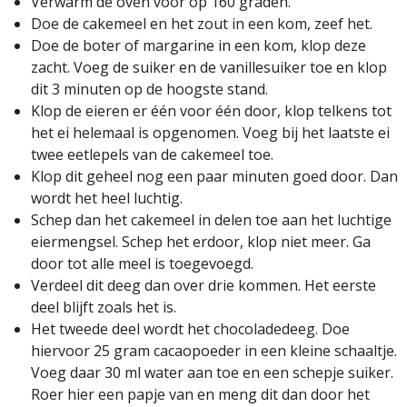
Verwarm de oven voor op 160 graden.
Doe de cakemeel en het zout in een kom, zeef het.
Doe de boter of margarine in een kom, klop deze
zacht. Voeg de suiker en de vanillesuiker toe en klop
dit 3 minuten op de hoogste stand.
Klop de eieren er één voor één door, klop telkens tot
het ei helemaal is opgenomen. Voeg bij het laatste ei
twee eetlepels van de cakemeel toe.
Klop dit geheel nog een paar minuten goed door. Dan
wordt het heel luchtig.
Schep dan het cakemeel in delen toe aan het luchtige
eiermengsel. Schep het erdoor, klop niet meer. Ga
door tot alle meel is toegevoegd.
Verdeel dit deeg dan over drie kommen. Het eerste
deel blijft zoals het is.
Het tweede deel wordt het chocoladedeeg. Doe
hiervoor 25 gram cacaopoeder in een kleine schaaltje.
Voeg daar 30 ml water aan toe en een schepje suiker.
Roer hier een papje van en meng dit dan door het