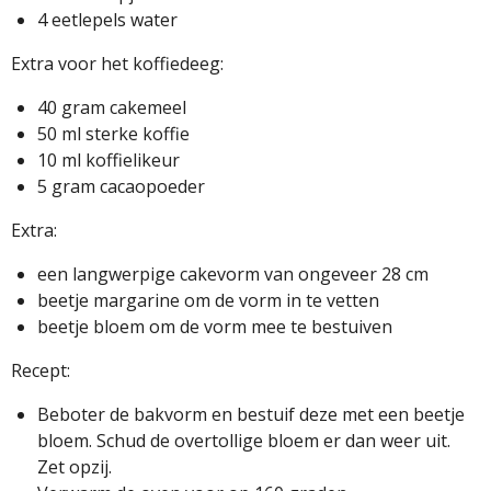
4 eetlepels water
Extra voor het koffiedeeg:
40 gram cakemeel
50 ml sterke koffie
10 ml koffielikeur
5 gram cacaopoeder
Extra:
een langwerpige cakevorm van ongeveer 28 cm
beetje margarine om de vorm in te vetten
beetje bloem om de vorm mee te bestuiven
Recept:
Beboter de bakvorm en bestuif deze met een beetje
bloem. Schud de overtollige bloem er dan weer uit.
Zet opzij.