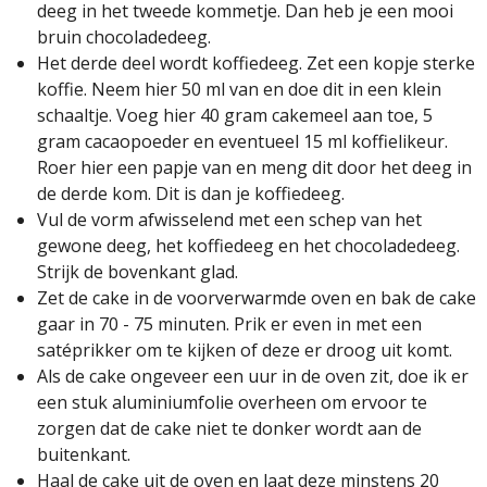
deeg in het tweede kommetje. Dan heb je een mooi
bruin chocoladedeeg.
Het derde deel wordt koffiedeeg. Zet een kopje sterke
koffie. Neem hier 50 ml van en doe dit in een klein
schaaltje. Voeg hier 40 gram cakemeel aan toe, 5
gram cacaopoeder en eventueel 15 ml koffielikeur.
Roer hier een papje van en meng dit door het deeg in
de derde kom. Dit is dan je koffiedeeg.
Vul de vorm afwisselend met een schep van het
gewone deeg, het koffiedeeg en het chocoladedeeg.
Strijk de bovenkant glad.
Zet de cake in de voorverwarmde oven en bak de cake
gaar in 70 - 75 minuten. Prik er even in met een
satéprikker om te kijken of deze er droog uit komt.
Als de cake ongeveer een uur in de oven zit, doe ik er
een stuk aluminiumfolie overheen om ervoor te
zorgen dat de cake niet te donker wordt aan de
buitenkant.
Haal de cake uit de oven en laat deze minstens 20