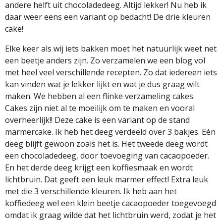
andere helft uit chocoladedeeg. Altijd lekker! Nu heb ik
daar weer eens een variant op bedacht! De drie kleuren
cake!
Elke keer als wij iets bakken moet het natuurlijk weet net
een beetje anders zijn. Zo verzamelen we een blog vol
met heel veel verschillende recepten. Zo dat iedereen iets
kan vinden wat je lekker lijkt en wat je dus graag wilt
maken. We hebben al een flinke verzameling cakes.
Cakes zijn niet al te moeilijk om te maken en vooral
overheerlijk!! Deze cake is een variant op de stand
marmercake. Ik heb het deeg verdeeld over 3 bakjes. Eén
deeg blijft gewoon zoals het is. Het tweede deeg wordt
een chocoladedeeg, door toevoeging van cacaopoeder.
En het derde deeg krijgt een koffiesmaak en wordt
lichtbruin. Dat geeft een leuk marmer effect! Extra leuk
met die 3 verschillende kleuren. Ik heb aan het
koffiedeeg wel een klein beetje cacaopoeder toegevoegd
omdat ik graag wilde dat het lichtbruin werd, zodat je het