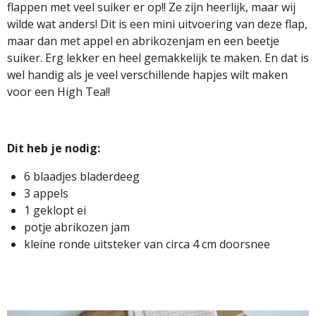
flappen met veel suiker er op!! Ze zijn heerlijk, maar wij
wilde wat anders! Dit is een mini uitvoering van deze flap,
maar dan met appel en abrikozenjam en een beetje
suiker. Erg lekker en heel gemakkelijk te maken. En dat is
wel handig als je veel verschillende hapjes wilt maken
voor een High Tea!!
Dit heb je nodig:
6 blaadjes bladerdeeg
3 appels
1 geklopt ei
potje abrikozen jam
kleine ronde uitsteker van circa 4 cm doorsnee