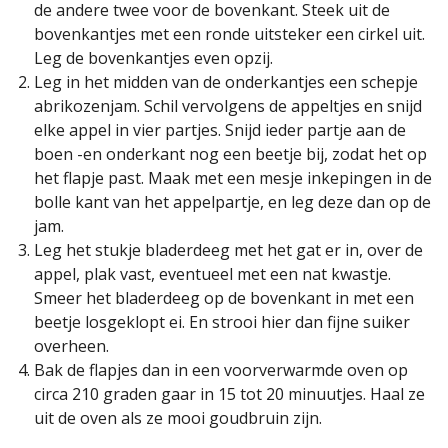
de andere twee voor de bovenkant. Steek uit de
bovenkantjes met een ronde uitsteker een cirkel uit.
Leg de bovenkantjes even opzij.
Leg in het midden van de onderkantjes een schepje
abrikozenjam. Schil vervolgens de appeltjes en snijd
elke appel in vier partjes. Snijd ieder partje aan de
boen -en onderkant nog een beetje bij, zodat het op
het flapje past. Maak met een mesje inkepingen in de
bolle kant van het appelpartje, en leg deze dan op de
jam.
Leg het stukje bladerdeeg met het gat er in, over de
appel, plak vast, eventueel met een nat kwastje.
Smeer het bladerdeeg op de bovenkant in met een
beetje losgeklopt ei. En strooi hier dan fijne suiker
overheen.
Bak de flapjes dan in een voorverwarmde oven op
circa 210 graden gaar in 15 tot 20 minuutjes. Haal ze
uit de oven als ze mooi goudbruin zijn.