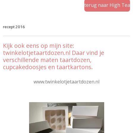
terug naar High Tea
recept 2016
Kijk ook eens op mijn site:
twinkelotjetaartdozen.nl Daar vind je
verschillende maten taartdozen,
cupcakedoosjes en taartkartons.
www.twinkelotjetaartdozen.nl