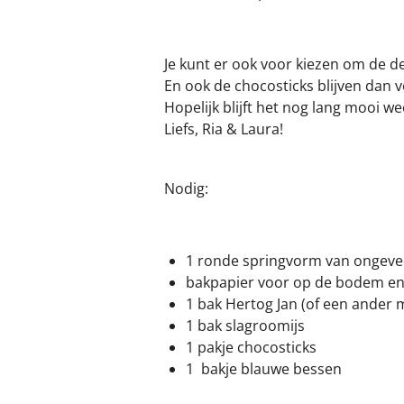
Je kunt er ook voor kiezen om de d
En ook de chocosticks blijven dan v
Hopelijk blijft het nog lang mooi w
Liefs, Ria & Laura!
Nodig:
1 ronde springvorm van ongeve
bakpapier voor op de bodem en 
1 bak Hertog Jan (of een ander 
1 bak slagroomijs
1 pakje chocosticks
1 bakje blauwe bessen