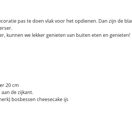
ecoratie pas te doen vlak voor het opdienen. Dan zijn de bl
erser.
eer, kunnen we lekker genieten van buiten eten en genieten!
er 20 cm
aan de zijkant.
merk) bosbessen cheesecake ijs