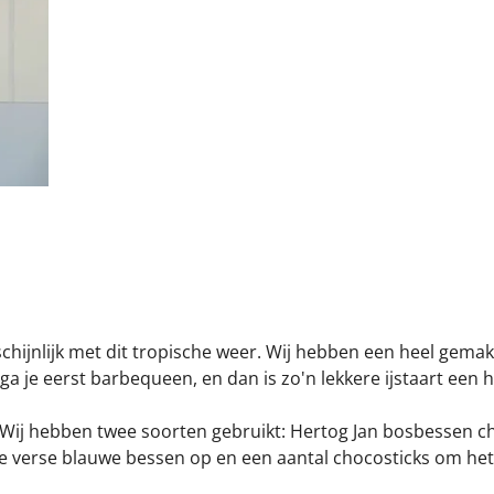
rschijnlijk met dit tropische weer. Wij hebben een heel gemakke
en ga je eerst barbequeen, en dan is zo'n lekkere ijstaart een 
s. Wij hebben twee soorten gebruikt: Hertog Jan bosbessen ch
ere verse blauwe bessen op en een aantal chocosticks om het