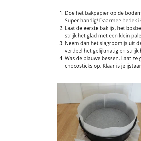
Doe het bakpapier op de bodem v
Super handig! Daarmee bedek ik d
Laat de eerste bak ijs, het bosb
strijk het glad met een klein pal
Neem dan het slagroomijs uit de 
verdeel het gelijkmatig en strijk 
Was de blauwe bessen. Laat ze g
chocosticks op. Klaar is je ijstaar