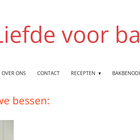
Liefde voor b
OVER ONS
CONTACT
RECEPTEN
BAKBENOD
uwe bessen: