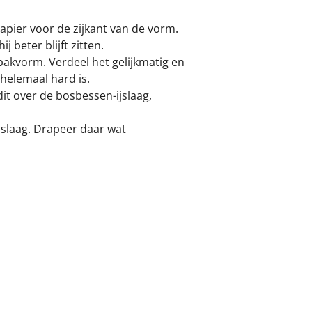
apier voor de zijkant van de vorm.
 beter blijft zitten.
 bakvorm. Verdeel het gelijkmatig en
r helemaal hard is.
dit over de bosbessen-ijslaag,
jslaag. Drapeer daar wat