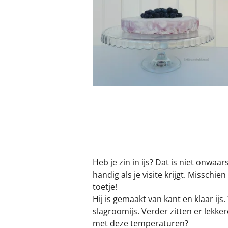
Heb je zin in ijs? Dat is niet onwaa
handig als je visite krijgt. Misschi
toetje!
Hij is gemaakt van kant en klaar ij
slagroomijs. Verder zitten er lekk
met deze temperaturen?