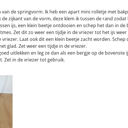
an de springvorm. Ik heb een apart mini rolletje met bakp
e zijkant van de vorm, deze klem ik tussen de rand zodat hij
essen ijs, een klein beetje ontdooien en schep het dan in de
etmes. Zet dit zo weer een tijdje in de vriezer tot het ijs wee
vriezer. Laat ook dit een klein beetje zacht worden. Schep 
het glad. Zet weer een tijdje in de vriezer.
oed uitlekken en leg ze dan als een bergje op de bovenste i
t. Zet in de vriezer tot gebruik.