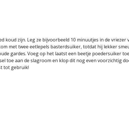
d koud zijn. Leg ze bijvoorbeeld 10 minuutjes in de vriezer v
om met twee eetlepels basterdsuiker, totdat hij lekker smeuï
koude gardes. Voeg op het laatst een beetje poedersuiker to
 toe aan de slagroom en klop dit nog even voorzichtig do
t tot gebruik!