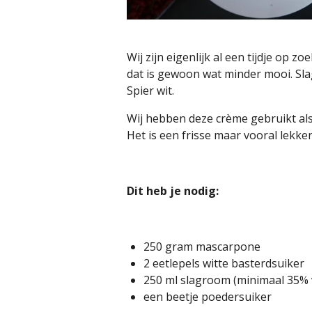
Wij zijn eigenlijk al een tijdje op z
dat is gewoon wat minder mooi. Sla
Spier wit.
Wij hebben deze crème gebruikt als
Het is een frisse maar vooral lekke
Dit heb je nodig:
250 gram mascarpone
2 eetlepels witte basterdsuiker
250 ml slagroom (minimaal 35% 
een beetje poedersuiker