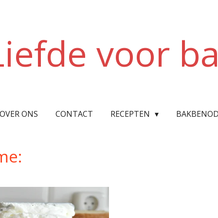
Liefde voor b
OVER ONS
CONTACT
RECEPTEN
BAKBENOD
me: