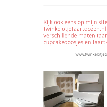
Kijk ook eens op mijn site
twinkelotjetaartdozen.nl
verschillende maten taa
cupcakedoosjes en taart
www.twinkelotjet