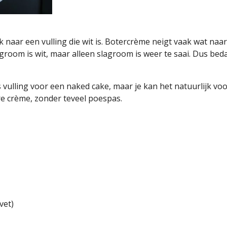
oek naar een vulling die wit is. Botercrème neigt vaak wat naar 
groom is wit, maar alleen slagroom is weer te saai. Dus b
 vulling voor een naked cake, maar je kan het natuurlijk vo
re crème, zonder teveel poespas.
vet)