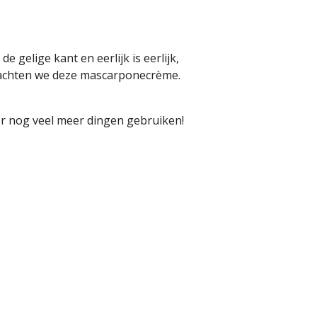
de gelige kant en eerlijk is eerlijk,
edachten we deze mascarponecrème.
or nog veel meer dingen gebruiken!