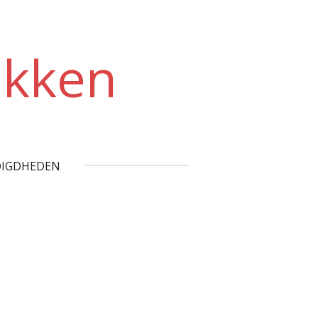
akken
IGDHEDEN