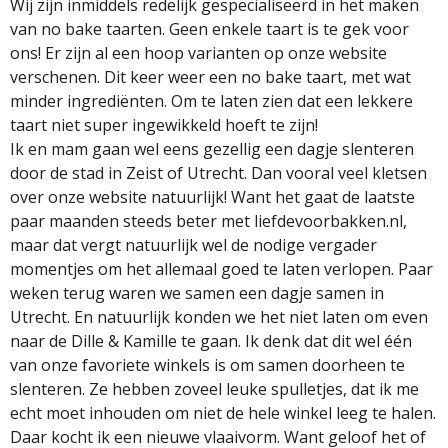
Wij zijn inmiddels redelijk gespecialiseerd in het maken
van no bake taarten. Geen enkele taart is te gek voor
ons! Er zijn al een hoop varianten op onze website
verschenen. Dit keer weer een no bake taart, met wat
minder ingrediënten. Om te laten zien dat een lekkere
taart niet super ingewikkeld hoeft te zijn!
Ik en mam gaan wel eens gezellig een dagje slenteren
door de stad in Zeist of Utrecht. Dan vooral veel kletsen
over onze website natuurlijk! Want het gaat de laatste
paar maanden steeds beter met liefdevoorbakken.nl,
maar dat vergt natuurlijk wel de nodige vergader
momentjes om het allemaal goed te laten verlopen. Paar
weken terug waren we samen een dagje samen in
Utrecht. En natuurlijk konden we het niet laten om even
naar de Dille & Kamille te gaan. Ik denk dat dit wel één
van onze favoriete winkels is om samen doorheen te
slenteren. Ze hebben zoveel leuke spulletjes, dat ik me
echt moet inhouden om niet de hele winkel leeg te halen.
Daar kocht ik een nieuwe vlaaivorm. Want geloof het of