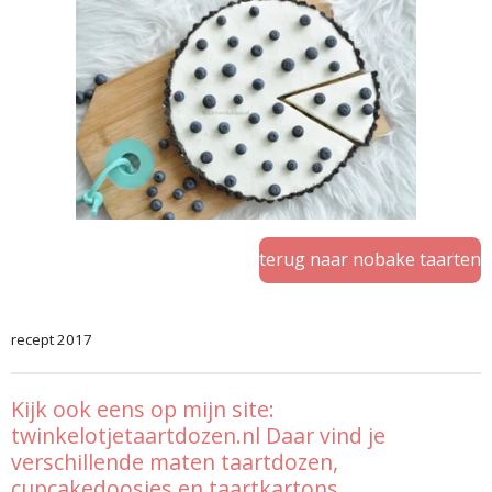
terug naar nobake taarten
recept 2017
Kijk ook eens op mijn site:
twinkelotjetaartdozen.nl Daar vind je
verschillende maten taartdozen,
cupcakedoosjes en taartkartons.