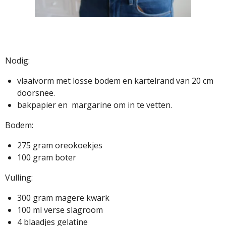
Nodig:
vlaaivorm met losse bodem en kartelrand van 20 cm
doorsnee.
bakpapier en margarine om in te vetten.
Bodem:
275 gram oreokoekjes
100 gram boter
Vulling:
300 gram magere kwark
100 ml verse slagroom
4 blaadjes gelatine