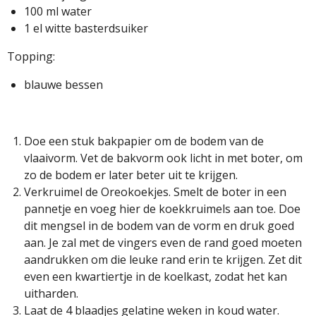
100 ml water
1 el witte basterdsuiker
Topping:
blauwe bessen
Doe een stuk bakpapier om de bodem van de
vlaaivorm. Vet de bakvorm ook licht in met boter, om
zo de bodem er later beter uit te krijgen.
Verkruimel de Oreokoekjes. Smelt de boter in een
pannetje en voeg hier de koekkruimels aan toe. Doe
dit mengsel in de bodem van de vorm en druk goed
aan. Je zal met de vingers even de rand goed moeten
aandrukken om die leuke rand erin te krijgen. Zet dit
even een kwartiertje in de koelkast, zodat het kan
uitharden.
Laat de 4 blaadjes gelatine weken in koud water.