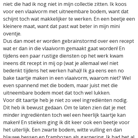
niet: die had ik nog niet in mijn collectie zitten. Ik koos
voor een vlaaivorm met uitneembare bodem, want dat
schijnt toch wat makkelijker te werken. En een beetje een
kleinere maat, want dat past wat beter in mijn mini
oventje.
Dus dan moet er worden gebrainstormd over een recept
wat er dan in die vlaaivorm gemaakt gaat worden! En
tijdens een paar rustige diensten op het werk kwam
ineens dit recept in mij op (wat je allemaal wel niet
bedenkt tijdens het werken haha)! Ik ga eens een no
bake taartje maken in een vlaaivorm, waarom niet? Wel
even spannend met die bodem, maar juist met die
uitneembare bodem moet dat toch wel lukken.
Voor dit taartje heb je niet zo veel ingrediënten nodig.
Dit heb ik bewust gedaan. Om te laten zien dat je met
minder ingrediënten toch wel een heerlijk taartje kan
maken! En stiekem ging ik dit keer ook een beetje voor
het uiterlijk. Een zwarte bodem, witte vulling en dan
blauwe bessen en frambozen als garnering. Ik had het al