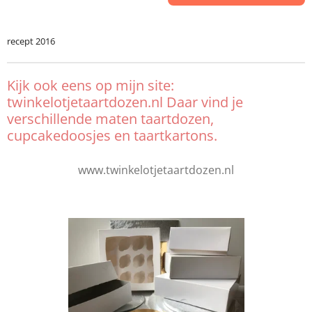
recept 2016
Kijk ook eens op mijn site:
twinkelotjetaartdozen.nl Daar vind je
verschillende maten taartdozen,
cupcakedoosjes en taartkartons.
www.twinkelotjetaartdozen.nl