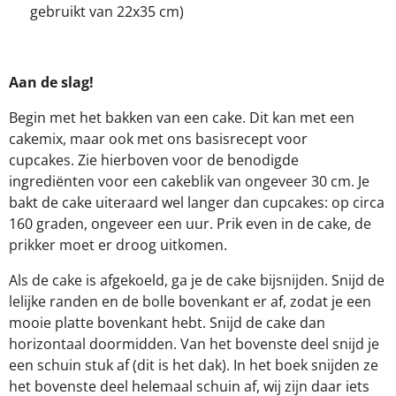
gebruikt van 22x35 cm)
Aan de slag!
Begin met het bakken van een cake. Dit kan met een
cakemix, maar ook met ons basisrecept voor
cupcakes. Zie hierboven voor de benodigde
ingrediënten voor een cakeblik van ongeveer 30 cm. Je
bakt de cake uiteraard wel langer dan cupcakes: op circa
160 graden, ongeveer een uur. Prik even in de cake, de
prikker moet er droog uitkomen.
Als de cake is afgekoeld, ga je de cake bijsnijden. Snijd de
lelijke randen en de bolle bovenkant er af, zodat je een
mooie platte bovenkant hebt. Snijd de cake dan
horizontaal doormidden. Van het bovenste deel snijd je
een schuin stuk af (dit is het dak). In het boek snijden ze
het bovenste deel helemaal schuin af, wij zijn daar iets