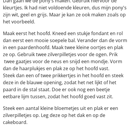
Dan gaan we de pony's maken. Gebruik hiervoor de
kleurtjes. Ik had niet voldoende kleuren, dus mijn pony's
zijn wit, geel en grijs. Maar je kan ze ook maken zoals op
het voorbeeld.
Maak eerst het hoofd. Kneed een stukje fondant en rol
dan eerst een mooie soepele bal. Verander dan de vorm
in een paardenhoofd. Maak twee kleine oortjes en plak
ze op. Gebruik twee zilverpilletjes voor de ogen. Prik
twee gaatjes voor de neus en snijd een mondje. Vorm
dan de haarplukjes en plak ze op het hoofd vast.
Steek dan een of twee prikkertjes in het hoofd en steek
deze in de blauwe opening, zodat het net lijkt of het
paard in de stal staat. Doe er ook nog een beetje
eetbare lijm tussen, zodat het hoofd goed vast zit.
Steek een aantal kleine bloemetjes uit en plak er een
zilverpilletjes op. Leg deze op het dak en op de
cakeboard.