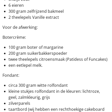
6 eieren
300 gram zelfrijzend bakmeel
2 theelepels Vanille extract
Voor de afwerking:
Botercrème:
100 gram boter of margarine
200 gram suikerbakkerspoeder
twee theelepels citroensmaak (Patidess of Funcakes)
een eetlepel melk.
Fondant:
circa 300 gram witte rolfondant
kleine stukjes rolfondant in de kleuren: lichtroze,
geel, zalmkleurig, grijs
zilverparels
taartbord (wij hebben een rechthoekige cakeboard