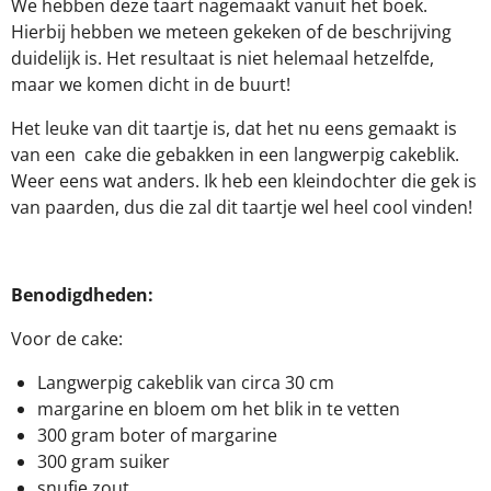
We hebben deze taart nagemaakt vanuit het boek.
Hierbij hebben we meteen gekeken of de beschrijving
duidelijk is. Het resultaat is niet helemaal hetzelfde,
maar we komen dicht in de buurt!
Het leuke van dit taartje is, dat het nu eens gemaakt is
van een cake die gebakken in een langwerpig cakeblik.
Weer eens wat anders. Ik heb een kleindochter die gek is
van paarden, dus die zal dit taartje wel heel cool vinden!
Benodigdheden:
Voor de cake:
Langwerpig cakeblik van circa 30 cm
margarine en bloem om het blik in te vetten
300 gram boter of margarine
300 gram suiker
snufje zout