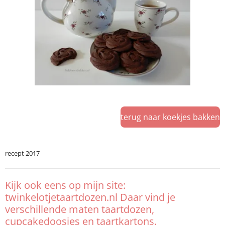
terug naar koekjes bakken
recept 2017
Kijk ook eens op mijn site:
twinkelotjetaartdozen.nl Daar vind je
verschillende maten taartdozen,
cupcakedoosjes en taartkartons.