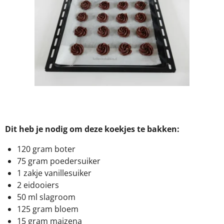
Dit heb je nodig om deze koekjes te bakken:
120 gram boter
75 gram poedersuiker
1 zakje vanillesuiker
2 eidooiers
50 ml slagroom
125 gram bloem
15 gram maizena