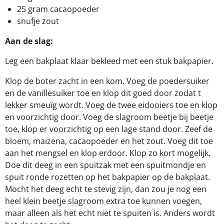
25 gram cacaopoeder
snufje zout
Aan de slag:
Leg een bakplaat klaar bekleed met een stuk bakpapier.
Klop de boter zacht in een kom. Voeg de poedersuiker
en de vanillesuiker toe en klop dit goed door zodat t
lekker smeuïg wordt. Voeg de twee eidooiers toe en klop
en voorzichtig door. Voeg de slagroom beetje bij beetje
toe, klop er voorzichtig op een lage stand door. Zeef de
bloem, maizena, cacaopoeder en het zout. Voeg dit toe
aan het mengsel en klop erdoor. Klop zo kort mogelijk.
Doe dit deeg in een spuitzak met een spuitmondje en
spuit ronde rozetten op het bakpapier op de bakplaat.
Mocht het deeg echt te stevig zijn, dan zou je nog een
heel klein beetje slagroom extra toe kunnen voegen,
maar alleen als het echt niet te spuiten is. Anders wordt