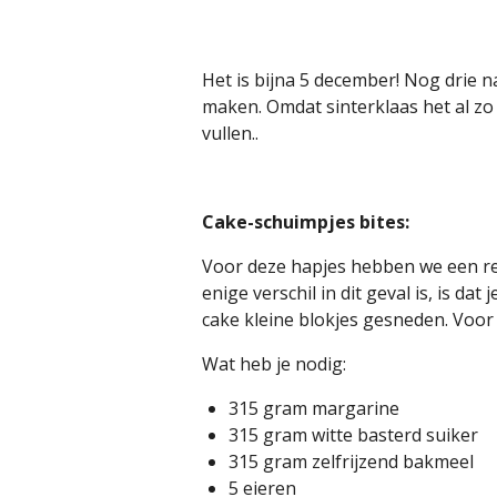
Het is bijna 5 december! Nog drie n
maken. Omdat sinterklaas het al zo 
vullen..
Cake-schuimpjes bites:
Voor deze hapjes hebben we een rec
enige verschil in dit geval is, is d
cake kleine blokjes gesneden. Voor
Wat heb je nodig:
315 gram margarine
315 gram witte basterd suiker
315 gram zelfrijzend bakmeel
5 eieren