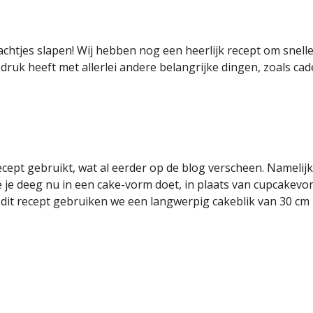
achtjes slapen! Wij hebben nog een heerlijk recept om snelle
druk heeft met allerlei andere belangrijke dingen, zoals cad
ept gebruikt, wat al eerder op de blog verscheen. Namelij
at je je deeg nu in een cake-vorm doet, in plaats van cupcak
 dit recept gebruiken we een langwerpig cakeblik van 30 cm 