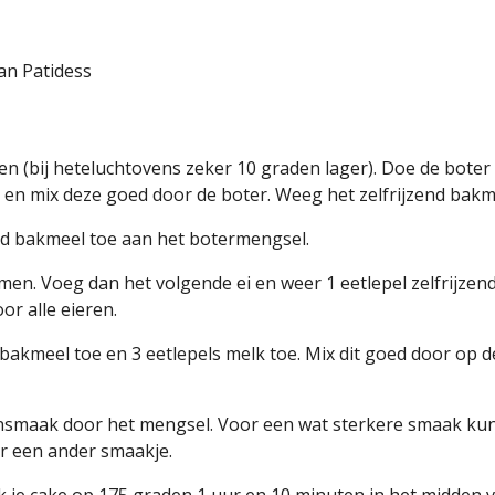
an Patidess
 (bij heteluchtovens zeker 10 graden lager). Doe de boter i
 en mix deze goed door de boter. Weeg het zelfrijzend bakme
end bakmeel toe aan het botermengsel.
nomen. Voeg dan het volgende ei en weer 1 eetlepel zelfrijze
or alle eieren.
 bakmeel toe en 3 eetlepels melk toe. Mix dit goed door op d
oensmaak door het mengsel. Voor een wat sterkere smaak ku
r een ander smaakje.