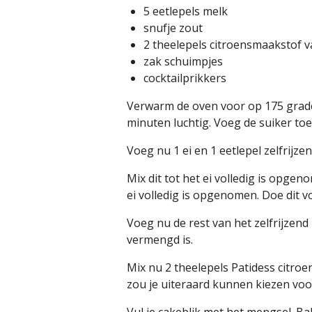
5 eetlepels melk
snufje zout
2 theelepels citroensmaakstof v
zak schuimpjes
cocktailprikkers
Verwarm de oven voor op 175 graden
minuten luchtig. Voeg de suiker toe
Voeg nu 1 ei en 1 eetlepel zelfrijz
Mix dit tot het ei volledig is opge
ei volledig is opgenomen. Doe dit vo
Voeg nu de rest van het zelfrijzend
vermengd is.
Mix nu 2 theelepels Patidess citr
zou je uiteraard kunnen kiezen voo