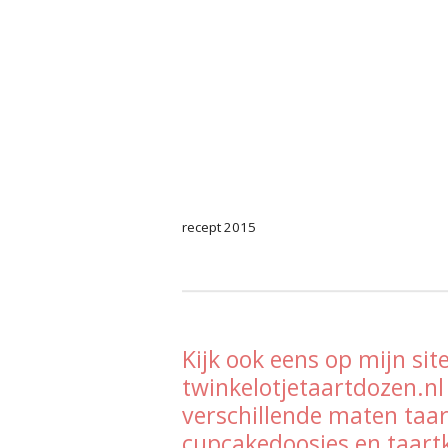
recept 2015
Kijk ook eens op mijn site
twinkelotjetaartdozen.nl
verschillende maten taa
cupcakedoosjes en taart