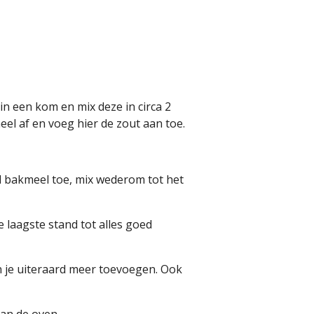
n een kom en mix deze in circa 2
el af en voeg hier de zout aan toe.
nd bakmeel toe, mix wederom tot het
e laagste stand tot alles goed
n je uiteraard meer toevoegen. Ook