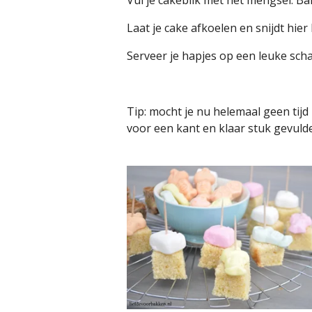
Vul je cakeblik met het mengsel. B
Laat je cake afkoelen en snijdt hier
Serveer je hapjes op een leuke sch
Tip: mocht je nu helemaal geen tij
voor een kant en klaar stuk gevuld