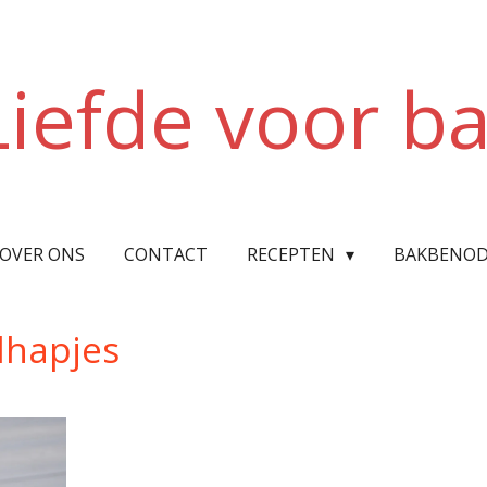
Liefde voor b
OVER ONS
CONTACT
RECEPTEN
BAKBENOD
elhapjes