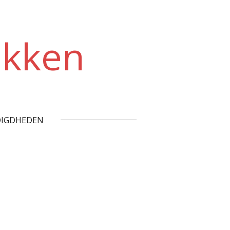
akken
IGDHEDEN